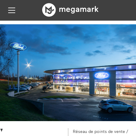
Réseau de points de vente
/