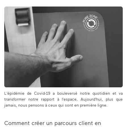
L'épidémie de Covid-19 a bouleversé notre quotidien et va
transformer notre rapport à l'espace. Aujourd'hui, plus que
jamais, nous pensons à ceux qui sont en première ligne.
Comment créer un parcours client en