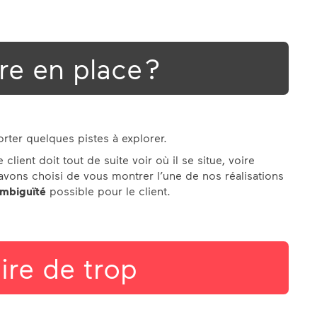
re en place ?
rter quelques pistes à explorer.
e client doit tout de suite voir où il se situe, voire
 avons choisi de vous montrer l’une de nos réalisations
ambiguïté
possible pour le client.
ire de trop