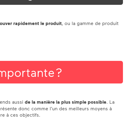
trouver rapidement le produit
, ou la gamme de produit
importante ?
tends aussi
de la manière la plus simple possible
. La
présente donc comme l’un des meilleurs moyens à
e à ces objectifs.