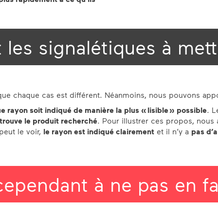
 les signalétiques à mett
uisque chaque cas est différent. Néanmoins, nous pouvons appo
 rayon soit indiqué de manière la plus « lisible » possible
. L
 trouve le produit recherché
. Pour illustrer ces propos, nous
eut le voir,
le rayon est indiqué clairement
et il n’y a
pas d’
cependant à ne pas en fa