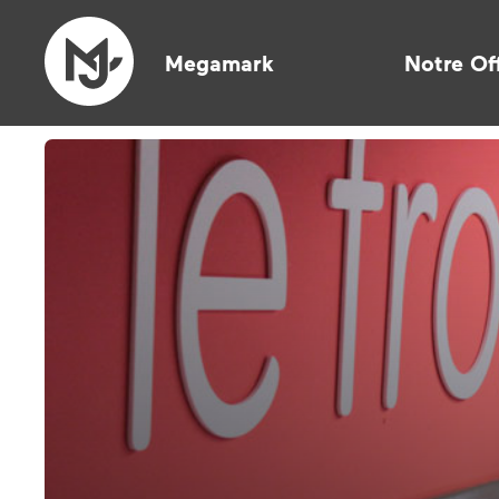
Megamark
Notre Of