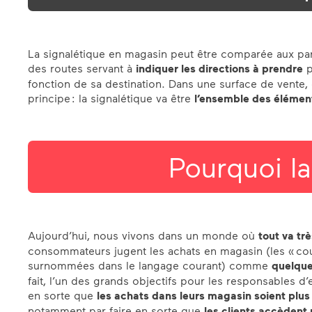
La signalétique en magasin peut être comparée aux pa
des routes servant à
indiquer les directions à prendre
p
fonction de sa destination. Dans une surface de vente,
principe : la signalétique va être
l’ensemble des éléments
Pourquoi la
Aujourd’hui, nous vivons dans un monde où
tout va trè
consommateurs jugent les achats en magasin (les « co
surnommées dans le langage courant) comme
quelque
fait, l’un des grands objectifs pour les responsables d’
en sorte que
les achats dans leurs magasin soient plus
notamment par faire en sorte que
les clients accèdent 