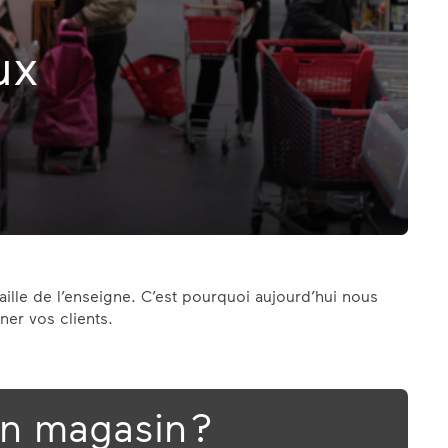
ux
 taille de l’enseigne. C’est pourquoi aujourd’hui nous
ner vos clients.
un magasin ?